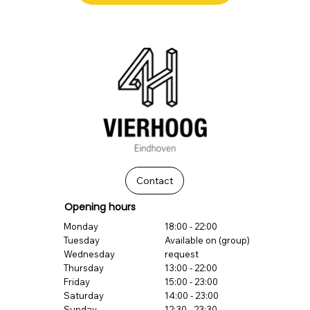
Contact
Opening hours
Monday
18:00 - 22:00
Tuesday
Available on (group)
Wednesday
request
Thursday
13:00 - 22:00
Friday
15:00 - 23:00
Saturday
14:00 - 23:00
Sunday
12:30 - 23:30