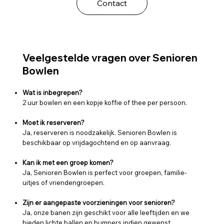
Contact
Veelgestelde vragen over Senioren
Bowlen
Wat is inbegrepen?
2 uur bowlen en een kopje koffie of thee per persoon.
Moet ik reserveren?
Ja, reserveren is noodzakelijk. Senioren Bowlen is
beschikbaar op vrijdagochtend en op aanvraag.
Kan ik met een groep komen?
Ja, Senioren Bowlen is perfect voor groepen, familie-
uitjes of vriendengroepen.
Zijn er aangepaste voorzieningen voor senioren?
Ja, onze banen zijn geschikt voor alle leeftijden en we
bieden lichte ballen en bumpers indien gewenst.