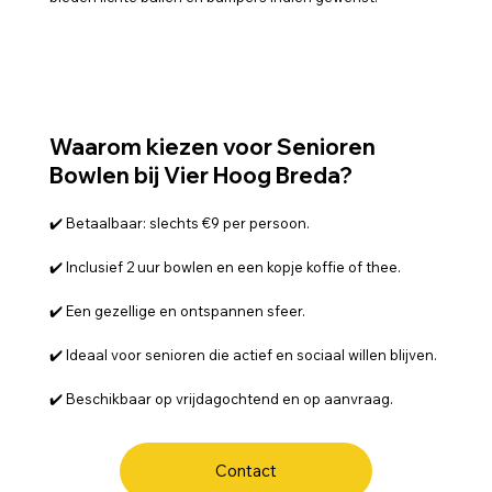
Waarom kiezen voor Senioren
Bowlen bij Vier Hoog Breda?
✔️ Betaalbaar: slechts €9 per persoon.
✔️ Inclusief 2 uur bowlen en een kopje koffie of thee.
✔️ Een gezellige en ontspannen sfeer.
✔️ Ideaal voor senioren die actief en sociaal willen blijven.
✔️ Beschikbaar op vrijdagochtend en op aanvraag.
Contact