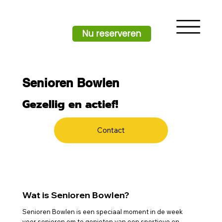
Nu reserveren
Senioren Bowlen
Gezellig en actief!
Contact
Wat is Senioren Bowlen?
Senioren Bowlen is een speciaal moment in de week
voor senioren om te genieten van een sportieve en