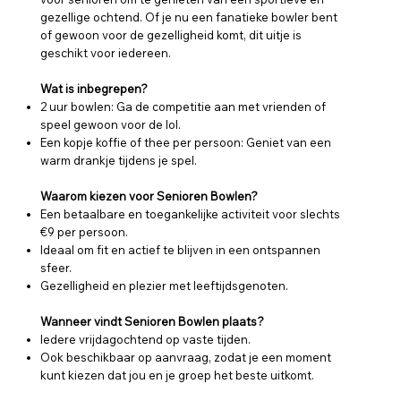
gezellige ochtend. Of je nu een fanatieke bowler bent
of gewoon voor de gezelligheid komt, dit uitje is
geschikt voor iedereen.
Wat is inbegrepen?
2 uur bowlen: Ga de competitie aan met vrienden of
speel gewoon voor de lol.
Een kopje koffie of thee per persoon: Geniet van een
warm drankje tijdens je spel.
Waarom kiezen voor Senioren Bowlen?
Een betaalbare en toegankelijke activiteit voor slechts
€9 per persoon.
Ideaal om fit en actief te blijven in een ontspannen
sfeer.
Gezelligheid en plezier met leeftijdsgenoten.
Wanneer vindt Senioren Bowlen plaats?
Iedere vrijdagochtend op vaste tijden.
Ook beschikbaar op aanvraag, zodat je een moment
kunt kiezen dat jou en je groep het beste uitkomt.