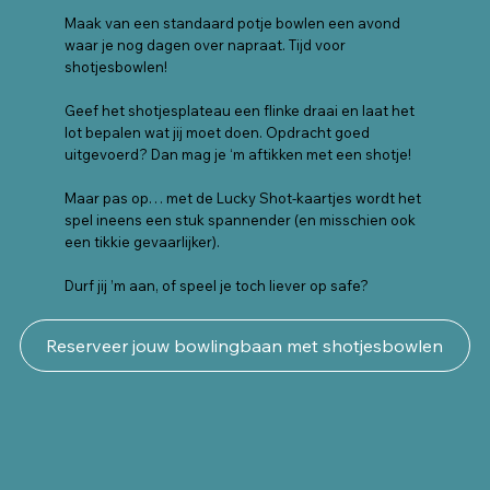
Maak van een standaard potje bowlen een avond
waar je nog dagen over napraat. Tijd voor
shotjesbowlen!
Geef het shotjesplateau een flinke draai en laat het
lot bepalen wat jij moet doen. Opdracht goed
uitgevoerd? Dan mag je ‘m aftikken met een shotje!
Maar pas op… met de Lucky Shot-kaartjes wordt het
spel ineens een stuk spannender (en misschien ook
een tikkie gevaarlijker).
Durf jij ’m aan, of speel je toch liever op safe?
Reserveer jouw bowlingbaan met shotjesbowlen