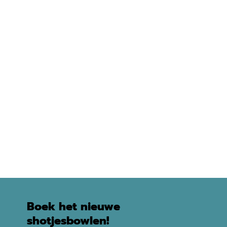
Boek het nieuwe
shotjesbowlen!