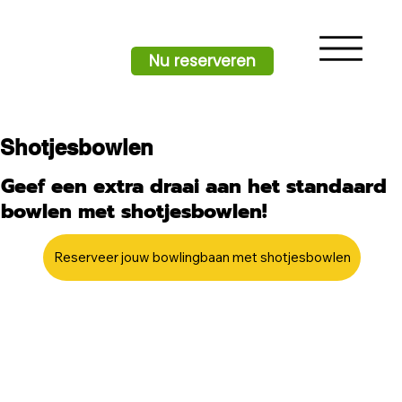
Nu reserveren
Shotjesbowlen
Geef een extra draai aan het standaard
bowlen met shotjesbowlen!
Reserveer jouw bowlingbaan met shotjesbowlen