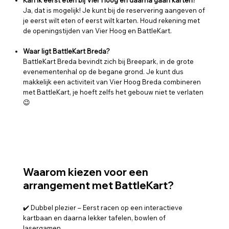
Kan ik eerst eten bij Vier Hoog en daarna gaan karten?
Ja, dat is mogelijk! Je kunt bij de reservering aangeven of
je eerst wilt eten of eerst wilt karten. Houd rekening met
de openingstijden van Vier Hoog en BattleKart.
Waar ligt BattleKart Breda?
BattleKart Breda bevindt zich bij Breepark, in de grote
evenementenhal op de begane grond. Je kunt dus
makkelijk een activiteit van Vier Hoog Breda combineren
met BattleKart, je hoeft zelfs het gebouw niet te verlaten
😉
Waarom kiezen voor een
arrangement met BattleKart?
✔️ Dubbel plezier – Eerst racen op een interactieve
kartbaan en daarna lekker tafelen, bowlen of
lasergamen.