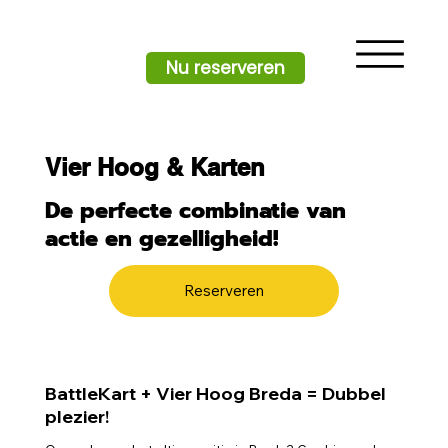
Nu reserveren
Vier Hoog & Karten
De perfecte combinatie van
actie en gezelligheid!
Reserveren
BattleKart + Vier Hoog Breda = Dubbel
plezier!