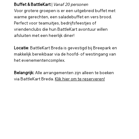
Buffet & BattleKart
|
Vanaf 20 personen
Voor grotere groepen is er een uitgebreid buffet met
warme gerechten, een saladebuffet en vers brood.
Perfect voor teamuitjes, bedrijfsfeestjes of
vriendenclubs die hun BattleKart avontuur willen
afsluiten met een heerlijk diner!
Locatie
: BattleKart Breda is gevestigd bij Breepark en
makkelijk bereikbaar via de hoofd- of westingang van
het evenementencomplex.
Belangrijk:
Alle arrangementen zijn alleen te boeken
via BattleKart Breda.
Klik hier om te reserveren!